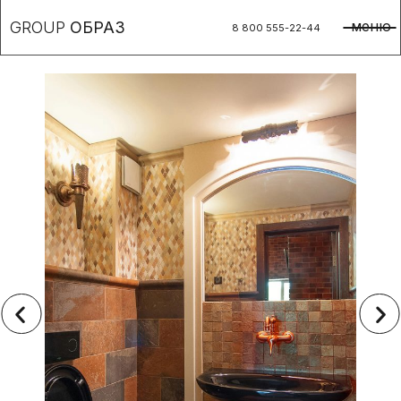
меню
GROUP
ОБРАЗ
8 800 555-22-44